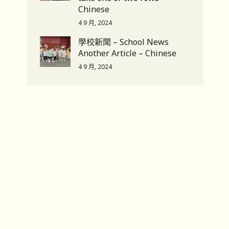
Chinese
4 9 月, 2024
學校新聞 – School News
Another Article – Chinese
4 9 月, 2024