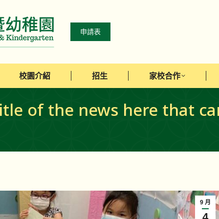
校園介紹
招生
家校合作
申請表
校園介紹
招生
家校合作
e of the news here that can
9 月
4