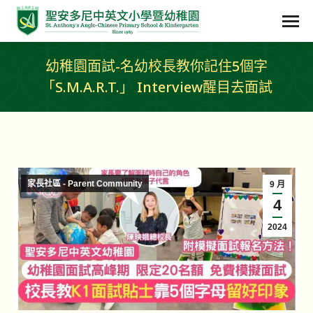
幼稚園面試-名幼校長教你記住5個字
「S.M.A.R.T.」 Interview醒目去面試
家長社區 - Parent Community
9 月
4
2024