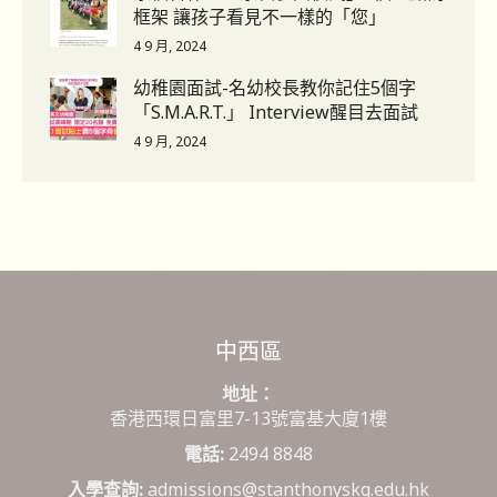
框架 讓孩子看見不一樣的「您」
4 9 月, 2024
幼稚園面試-名幼校長教你記住5個字
「S.M.A.R.T.」 Interview醒目去面試
4 9 月, 2024
中西區
地址：
香港西環日富里7-13號富基大廈1樓
電話:
2494 8848
入學查詢:
admissions@stanthonyskg.edu.hk