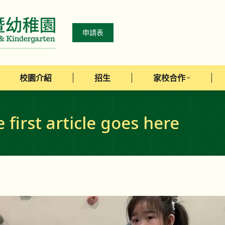
校園介紹
招生
家校合作
申請表
校園介紹
招生
家校合作
e first article goes here