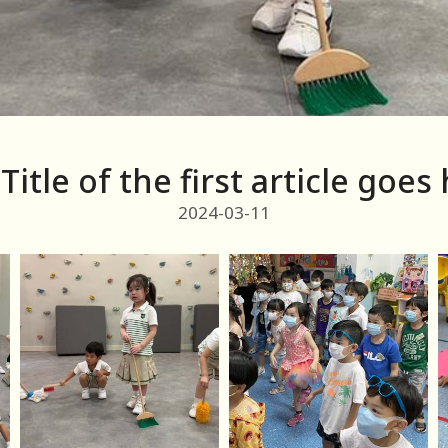
 Title of the first article goes
2024-03-11