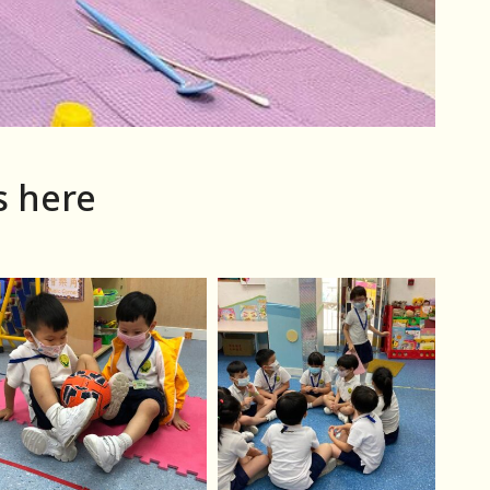
s here