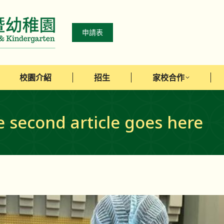
校園介紹
招生
家校合作
申請表
校園介紹
招生
家校合作
he second article goes here