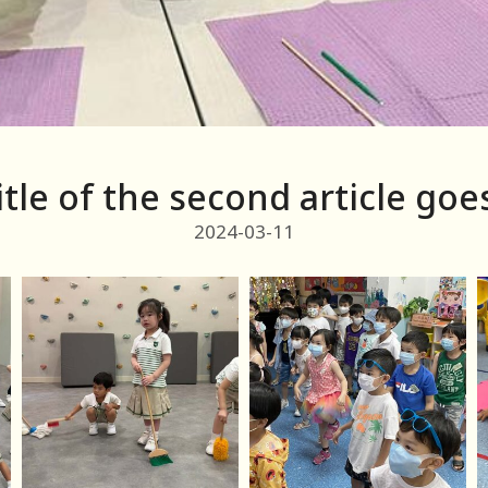
Title of the second article goe
2024-03-11